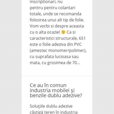
inscriptionari, nu
pentru pentru colantari
totale, unde se recomanda
folosirea unui alt tip de folie.
Vom vorbi si despre aceasta
cu o alta ocazie!
Ca si
caracteristici structurale, 651
este o folie adeziva din PVC
(amestec monomer/polimer),
cu suprafata lucioasa sau
mata, cu grosimea de 70...
Ce au în comun
industria mobilei și
benzile dublu adezive?
Soluţiile dublu adezive
câştigă teren în industria