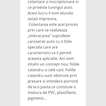
colantare si inscriptionare in
ce priveste tuningul auto.
Acest lucru il vom elucida
astazi impreuna.
Colantarea este acel proces
prin care se realizeaza
„imbracarea” suprafetei
caroseriei auto cu o folie
speciala care are
caracteristici ce ii permit
aceasta aplicatie. Aici vom
intalni un concept nou: foliile
calandru si cele cast. Foliile
calandru sunt obtinute prin
presare si intindere pornind
de la o pasta ce consituie o
mixtura de PVC, plastifianti,
pigmenti...