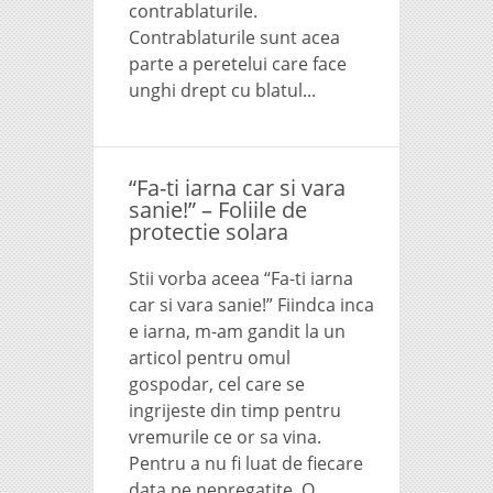
contrablaturile.
Contrablaturile sunt acea
parte a peretelui care face
unghi drept cu blatul...
“Fa-ti iarna car si vara
sanie!” – Foliile de
protectie solara
Stii vorba aceea “Fa-ti iarna
car si vara sanie!” Fiindca inca
e iarna, m-am gandit la un
articol pentru omul
gospodar, cel care se
ingrijeste din timp pentru
vremurile ce or sa vina.
Pentru a nu fi luat de fiecare
data pe nepregatite. O