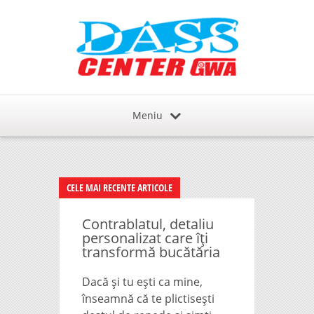
Meniu
CELE MAI RECENTE ARTICOLE
Contrablatul, detaliu
personalizat care îți
transformă bucătăria
Dacă și tu ești ca mine,
înseamnă că te plictisești