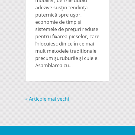
mobilier, benzile dublu
adezive susţin tendinţa
puternică spre uşor,
economie de timp şi
sistemele de preţuri reduse
pentru fixarea pieselor, care
înlocuiesc din ce în ce mai
mult metodele tradiţionale
precum şuruburile şi cuiele.
Asamblarea cu...
« Articole mai vechi