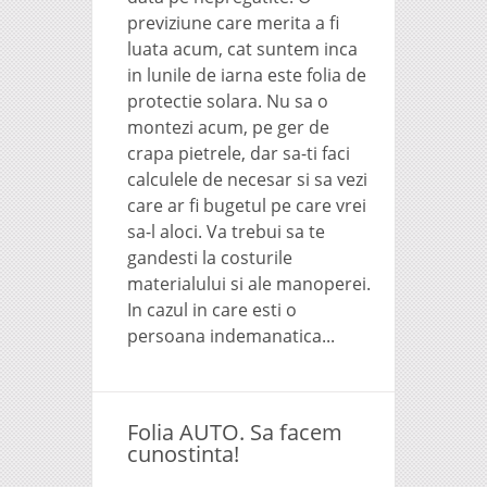
previziune care merita a fi
luata acum, cat suntem inca
in lunile de iarna este folia de
protectie solara. Nu sa o
montezi acum, pe ger de
crapa pietrele, dar sa-ti faci
calculele de necesar si sa vezi
care ar fi bugetul pe care vrei
sa-l aloci. Va trebui sa te
gandesti la costurile
materialului si ale manoperei.
In cazul in care esti o
persoana indemanatica...
Folia AUTO. Sa facem
cunostinta!