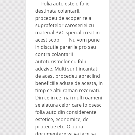
Folia auto este o folie
destinata colantarii,
procedeu de acoperire a
suprafetelor caroseriei cu
material PVC special creat in
acest scop. Nu vom pune
in discutie parerile pro sau
contra colantarii
autoturismelor cu folii
adezive. Multi sunt incantati
de acest procedeu apreciind
beneficiile aduse de acesta, in
timp ce altii raman rezervati.
Din ce in ce mai multi oameni
se alatura celor care folosesc
folia auto din considerente
estetice, economice, de
protectie etc. O buna
documentare va va face sa