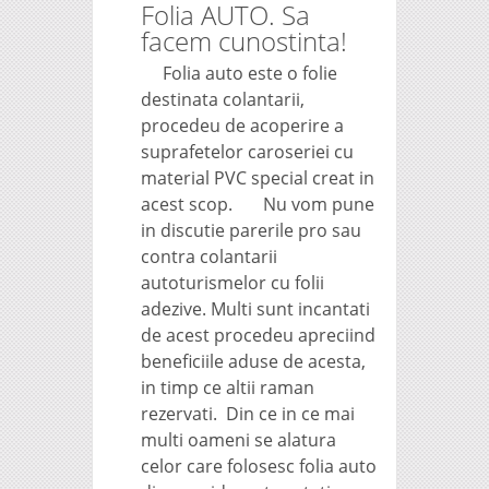
Folia AUTO. Sa
facem cunostinta!
Folia auto este o folie
destinata colantarii,
procedeu de acoperire a
suprafetelor caroseriei cu
material PVC special creat in
acest scop. Nu vom pune
in discutie parerile pro sau
contra colantarii
autoturismelor cu folii
adezive. Multi sunt incantati
de acest procedeu apreciind
beneficiile aduse de acesta,
in timp ce altii raman
rezervati. Din ce in ce mai
multi oameni se alatura
celor care folosesc folia auto