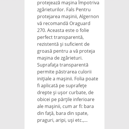
protejează mașina împotriva
zgârieturilor. Fals Pentru
protejarea maşinii, Algernon
vă recomandă Oraguard
270. Aceasta este o folie
perfect transparentă,
rezistentă şi suficient de
groasă pentru a vă proteja
maşina de zgârieturi.
Suprafața transparentă
permite păstrarea culorii
inițiale a mașinii. Folia poate
fi aplicată pe suprafeţe
drepte şi uşor curbate, de
obicei pe părţile inferioare
ale maşinii, cum ar fi: bara
din faţă, bara din spate,
praguri, aripi, uşi etc.,...