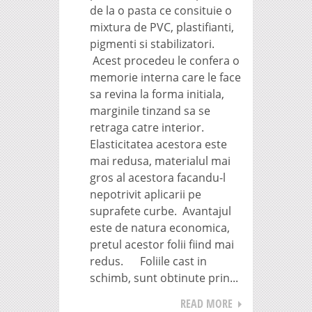
de la o pasta ce consituie o
mixtura de PVC, plastifianti,
pigmenti si stabilizatori.
Acest procedeu le confera o
memorie interna care le face
sa revina la forma initiala,
marginile tinzand sa se
retraga catre interior.
Elasticitatea acestora este
mai redusa, materialul mai
gros al acestora facandu-l
nepotrivit aplicarii pe
suprafete curbe. Avantajul
este de natura economica,
pretul acestor folii fiind mai
redus. Foliile cast in
schimb, sunt obtinute prin...
READ MORE