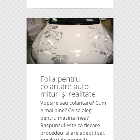
Folia pentru
colantare auto –
mituri și realitate
Vopsire sau colantare? Cum
e mai bine? Ce sa aleg
pentru masina mea?
Raspunsul este ca fiecare
procedeu isi are adeptii sai,