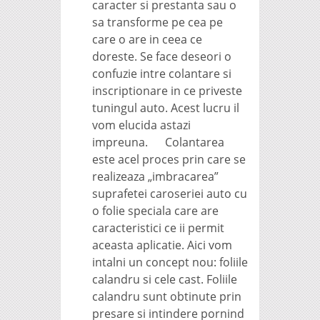
caracter si prestanta sau o
sa transforme pe cea pe
care o are in ceea ce
doreste. Se face deseori o
confuzie intre colantare si
inscriptionare in ce priveste
tuningul auto. Acest lucru il
vom elucida astazi
impreuna. Colantarea
este acel proces prin care se
realizeaza „imbracarea”
suprafetei caroseriei auto cu
o folie speciala care are
caracteristici ce ii permit
aceasta aplicatie. Aici vom
intalni un concept nou: foliile
calandru si cele cast. Foliile
calandru sunt obtinute prin
presare si intindere pornind