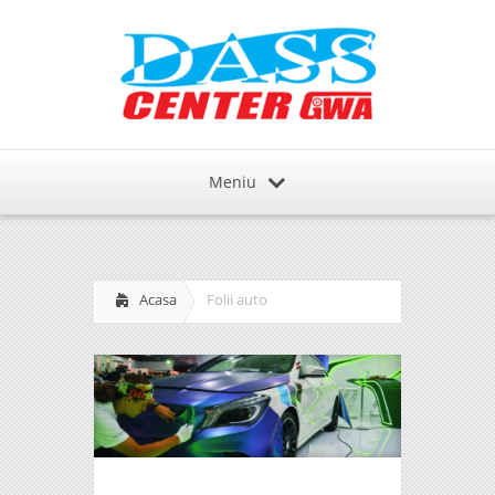
Meniu
Acasa
Folii auto