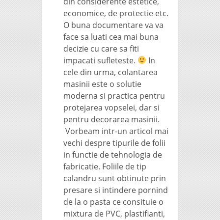
din considerente estetice,
economice, de protectie etc.
O buna documentare va va
face sa luati cea mai buna
decizie cu care sa fiti
impacati sufleteste.
In
cele din urma, colantarea
masinii este o solutie
moderna si practica pentru
protejarea vopselei, dar si
pentru decorarea masinii.
Vorbeam intr-un articol mai
vechi despre tipurile de folii
in functie de tehnologia de
fabricatie. Foliile de tip
calandru sunt obtinute prin
presare si intindere pornind
de la o pasta ce consituie o
mixtura de PVC, plastifianti,