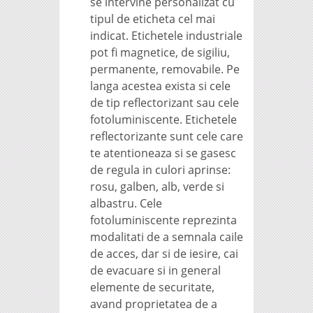
se intervine personalizat cu
tipul de eticheta cel mai
indicat. Etichetele industriale
pot fi magnetice, de sigiliu,
permanente, removabile. Pe
langa acestea exista si cele
de tip reflectorizant sau cele
fotoluminiscente. Etichetele
reflectorizante sunt cele care
te atentioneaza si se gasesc
de regula in culori aprinse:
rosu, galben, alb, verde si
albastru. Cele
fotoluminiscente reprezinta
modalitati de a semnala caile
de acces, dar si de iesire, cai
de evacuare si in general
elemente de securitate,
avand proprietatea de a