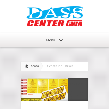
Meniu
Acasa
Etichete industriale